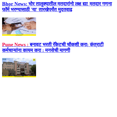
Bhor News:
भोर तालुक्यातील मतदारांनो लक्ष द्या! मतदार गणना
फॉर्म भरण्यासाठी 'या' तारखेपर्यंत मुदतवाढ
Pune News :
बनावट भरती रॅकेटची चौकशी करा; कंत्राटी
कर्मचाऱ्यांना कायम करा : मनसेची मागणी