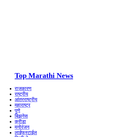
Top Marathi News
राजकारण
राष्ट्रीय
आंतरराष्ट्रीय
महाराष्ट्र
पुणे
बिझनेस
क्रीडा
मनोरंजन
लाईफस्टाईल