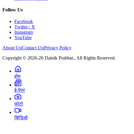
Follow Us
Facebook
Twitter / X
Instagram
YouTube
About Us
|
Contact Us
|
Privacy Policy
Copyright © 2026-26 Dainik Prabhat., All Rights Reserved.
होम
ई-पेपर
फोटो
व्हिडिओ