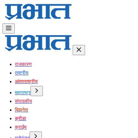
राजकारण
राष्ट्रीय
आंतरराष्ट्रीय
महाराष्ट्र
संपादकीय
बिझनेस
क्रीडा
क्राईम