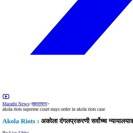
Marathi News
>
महाराष्ट्र
>
akola riots supreme court stays order in akola riots case
Akola Riots :
अकोला दंगलप्रकरणी सर्वोच्च न्यायालया
By
Ajay Ubhe