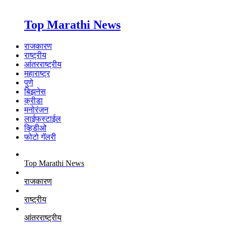
Top Marathi News
राजकारण
राष्ट्रीय
आंतरराष्ट्रीय
महाराष्ट्र
पुणे
बिझनेस
क्रीडा
मनोरंजन
लाईफस्टाईल
व्हिडीओ
फोटो गॅलरी
Top Marathi News
राजकारण
राष्ट्रीय
आंतरराष्ट्रीय