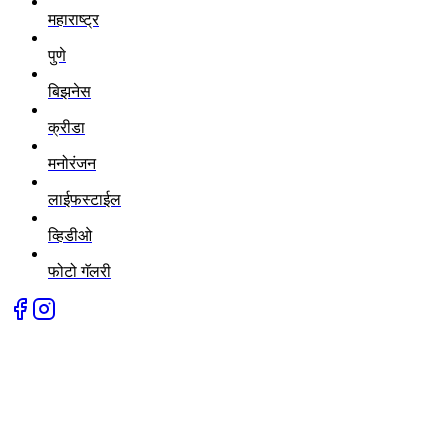
महाराष्ट्र
पुणे
बिझनेस
क्रीडा
मनोरंजन
लाईफस्टाईल
व्हिडीओ
फोटो गॅलरी