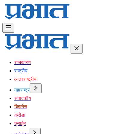
राजकारण
राष्ट्रीय
आंतरराष्ट्रीय
महाराष्ट्र
संपादकीय
बिझनेस
क्रीडा
क्राईम