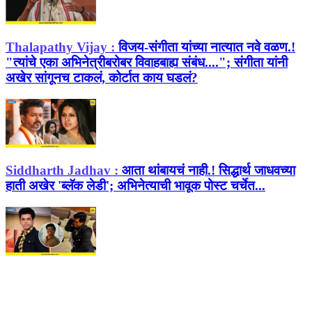
Thalapathy Vijay :
विजय-संगीता यांच्या नात्यात नवे वळण.!
"त्यांचे एका अभिनेत्रीबरोबर विवाहबाह्य संबंध...."; संगीता यांनी
अखेर सांगूनच टाकलं, कोर्टात काय घडलं?
Siddharth Jadhav :
आता थांबायचं नाही.! सिद्धार्थ जाधवच्या
हाती अखेर 'ब्लॅक लेडी'; अभिनेत्याची भावूक पोस्ट चर्चेत...