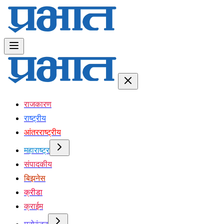
राजकारण
राष्ट्रीय
आंतरराष्ट्रीय
महाराष्ट्र
संपादकीय
बिझनेस
क्रीडा
क्राईम