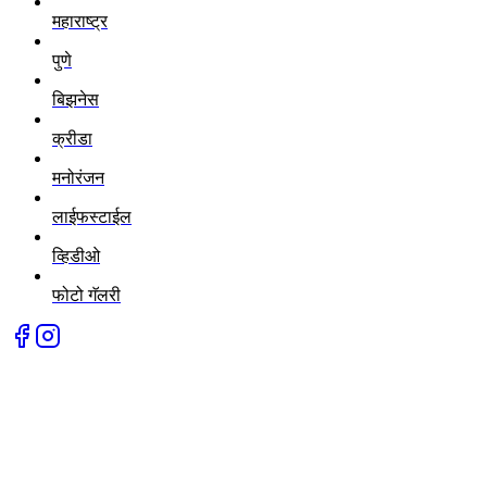
महाराष्ट्र
पुणे
बिझनेस
क्रीडा
मनोरंजन
लाईफस्टाईल
व्हिडीओ
फोटो गॅलरी