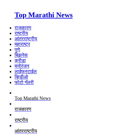
Top Marathi News
राजकारण
राष्ट्रीय
आंतरराष्ट्रीय
महाराष्ट्र
पुणे
बिझनेस
क्रीडा
मनोरंजन
लाईफस्टाईल
व्हिडीओ
फोटो गॅलरी
Top Marathi News
राजकारण
राष्ट्रीय
आंतरराष्ट्रीय