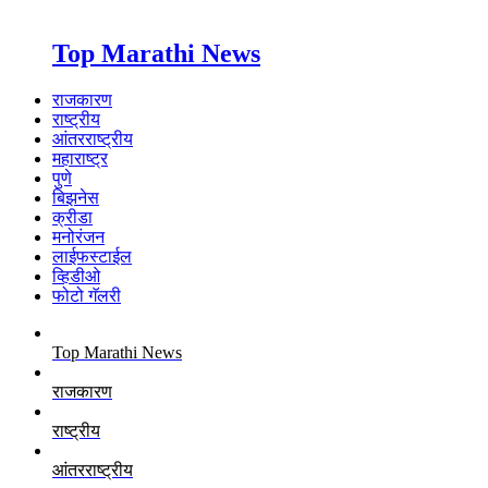
Top Marathi News
राजकारण
राष्ट्रीय
आंतरराष्ट्रीय
महाराष्ट्र
पुणे
बिझनेस
क्रीडा
मनोरंजन
लाईफस्टाईल
व्हिडीओ
फोटो गॅलरी
Top Marathi News
राजकारण
राष्ट्रीय
आंतरराष्ट्रीय