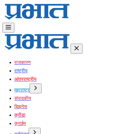
राजकारण
राष्ट्रीय
आंतरराष्ट्रीय
महाराष्ट्र
संपादकीय
बिझनेस
क्रीडा
क्राईम