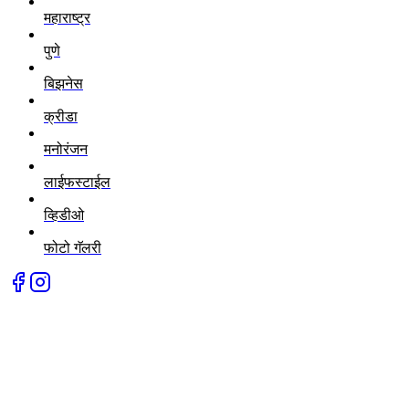
महाराष्ट्र
पुणे
बिझनेस
क्रीडा
मनोरंजन
लाईफस्टाईल
व्हिडीओ
फोटो गॅलरी