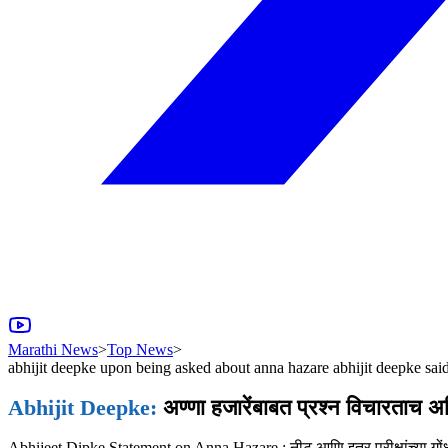
Marathi News
>
Top News
>
abhijit deepke upon being asked about anna hazare abhijit deepke said
Abhijit Deepke:
अण्णा हजारेंबाबत प्रश्न विचारताच अभ
Abhijeet Dipke Statement on Anna Hazare : नीट आणि इतर परीक्षांच्या गोंधळाबद्