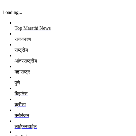
Top Marathi News
राजकारण
राष्ट्रीय
आंतरराष्ट्रीय
महाराष्ट्र
पुणे
बिझनेस
क्रीडा
मनोरंजन
लाईफस्टाईल
व्हिडीओ