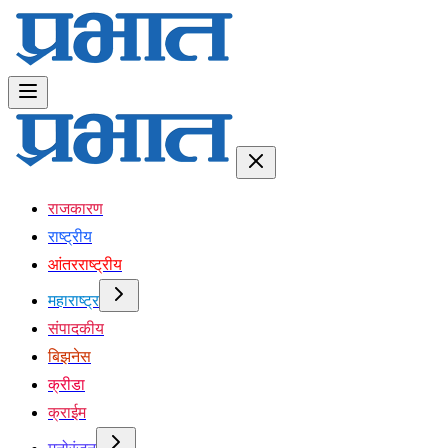
राजकारण
राष्ट्रीय
आंतरराष्ट्रीय
महाराष्ट्र
संपादकीय
बिझनेस
क्रीडा
क्राईम