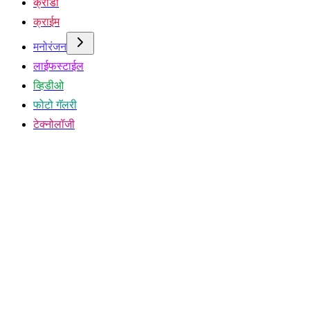
क्रीडा
क्राईम
मनोरंजन
लाईफस्टाईल
व्हिडीओ
फोटो गॅलरी
टेक्नोलॉजी