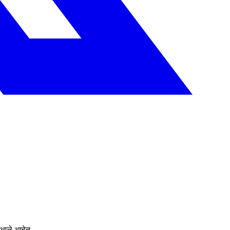
त आले आहेत.