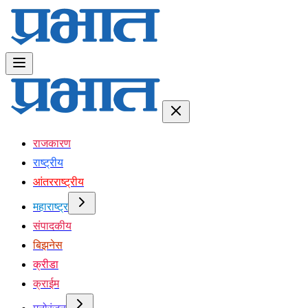
राजकारण
राष्ट्रीय
आंतरराष्ट्रीय
महाराष्ट्र
संपादकीय
बिझनेस
क्रीडा
क्राईम