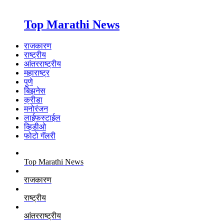
Top Marathi News
राजकारण
राष्ट्रीय
आंतरराष्ट्रीय
महाराष्ट्र
पुणे
बिझनेस
क्रीडा
मनोरंजन
लाईफस्टाईल
व्हिडीओ
फोटो गॅलरी
Top Marathi News
राजकारण
राष्ट्रीय
आंतरराष्ट्रीय