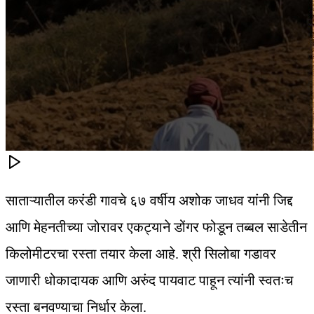
साताऱ्यातील करंडी गावचे ६७ वर्षीय अशोक जाधव यांनी जिद्द
आणि मेहनतीच्या जोरावर एकट्याने डोंगर फोडून तब्बल साडेतीन
किलोमीटरचा रस्ता तयार केला आहे. श्री सिलोबा गडावर
जाणारी धोकादायक आणि अरुंद पायवाट पाहून त्यांनी स्वतःच
रस्ता बनवण्याचा निर्धार केला.