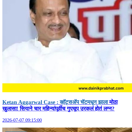
Ketan Aggarwal Case : व्हॉट्सॲप चॅटमधून झाला
मोठा
खुलासा! सियाने चार महिन्यांपूर्वीच गुपचूप उरकलं होतं लग्न?
2026-07-07 09:15:00