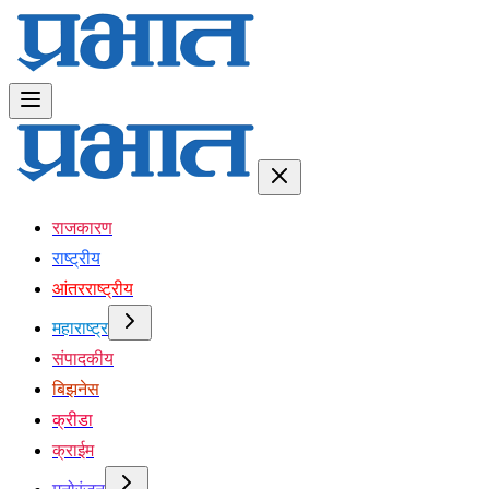
राजकारण
राष्ट्रीय
आंतरराष्ट्रीय
महाराष्ट्र
संपादकीय
बिझनेस
क्रीडा
क्राईम