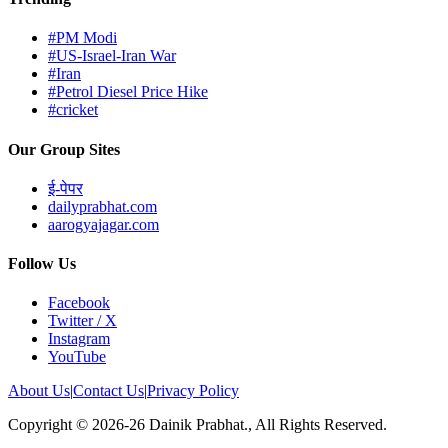
#PM Modi
#US-Israel-Iran War
#Iran
#Petrol Diesel Price Hike
#cricket
Our Group Sites
ई-पेपर
dailyprabhat.com
aarogyajagar.com
Follow Us
Facebook
Twitter / X
Instagram
YouTube
About Us
|
Contact Us
|
Privacy Policy
Copyright © 2026-26 Dainik Prabhat., All Rights Reserved.