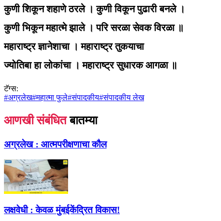
कुणी शिकून शहाणे ठरले । कुणी विकून पुढारी बनले ।
कुणी भिकून महात्मे झाले । परि सरळा सेवक विरळा ॥
महाराष्ट्र ज्ञानेशाचा । महाराष्ट्र तुकयाचा
ज्योतिबा हा लोकांचा । महाराष्ट्र सुधारक आगळा ॥
टॅग्स:
#
अग्रलेख
#
महात्मा फुले
#
संपादकीय
#
संपादकीय लेख
आणखी संबंधित
बातम्या
अग्रलेख :
आत्मपरीक्षणाचा कौल
लक्षवेधी :
केवळ मुंबईकेंद्रित विकास!