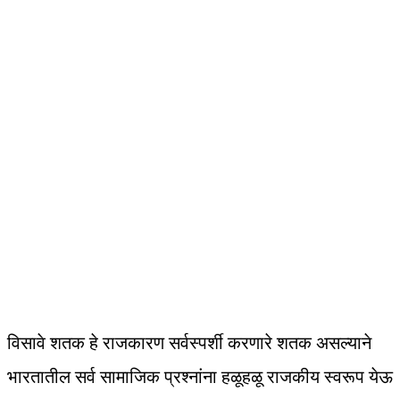
विसावे शतक हे राजकारण सर्वस्पर्शी करणारे शतक असल्याने
भारतातील सर्व सामाजिक प्रश्‍नांना हळूहळू राजकीय स्वरूप येऊ