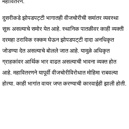
महावितरण.
दुसरीकडे झोपडपट्टी भागातही वीजचोरीची समांतर व्यवस्था
सुरू असल्याचे समोर येत आहे. स्थानिक पातळीवर काही व्यक्ती
दरमहा ठराविक रक्कम घेऊन झोपडपट्‌टी दादा अनधिकृत
जोडण्या देत असल्याचे बोलले जात आहे. यामुळे अधिकृत
ग्राहकांवर आर्थिक भार वाढत असल्याची भावना व्यक्त होत
आहे. महावितरणने यापूर्वी वीजचोरीविरोधात मोहिमा राबवल्या
होत्या. काही भागांत वायर जप्‍त करण्‍याची कारवाईही झाली होती.