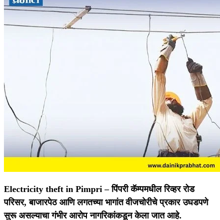
Electricity theft in Pimpri –
पिंपरी कॅम्पमधील रिव्हर रोड
परिसर, बाजारपेठ आणि लगतच्या भागांत वीजचोरीचे प्रकार उघडपणे
सुरू असल्याचा गंभीर आरोप नागरिकांकडून केला जात आहे.