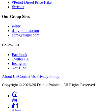
#Petrol Diesel Price Hike
#cricket
Our Group Sites
ई-पेपर
dailyprabhat.com
aarogyajagar.com
Follow Us
Facebook
Twitter / X
Instagram
YouTube
About Us
|
Contact Us
|
Privacy Policy
Copyright © 2026-26 Dainik Prabhat., All Rights Reserved.
होम