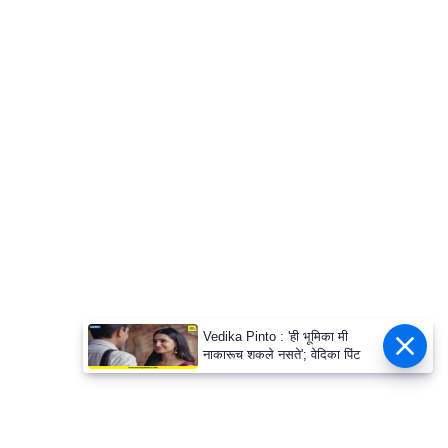
Vedika Pinto : 'ही भूमिका मी
नाकारूच शकले नसते'; वेदिका पिंट